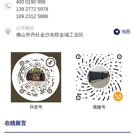
400 0190 998
139 2772 5978
189 2312 5886
公司地址
地图
佛山巿丹灶金沙东联金城工业区
抖音号
视频号
在线留言