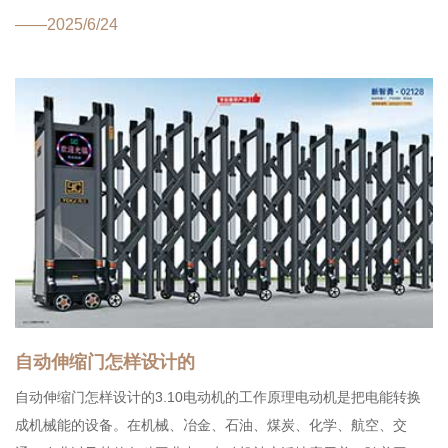
门时,系统会马上报警,从而保障门内的安全。2、特种型材...
——2025/6/24
自动伸缩门怎样设计的
自动伸缩门怎样设计的3.10电动机的工作原理电动机是把电能转换
成机械能的设备。在机械、冶金、石油、煤炭、化学、航空、交