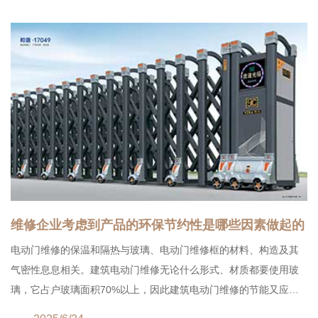
维修企业考虑到产品的环保节约性是哪些因素做起的
电动门维修的保温和隔热与玻璃、电动门维修框的材料、构造及其
气密性息息相关。建筑电动门维修无论什么形式、材质都要使用玻
璃，它占户玻璃面积70%以上，因此建筑电动门维修的节能又应当
首先考虑玻璃的因素。这就是为什么在京、津、沪等大城市已颁布