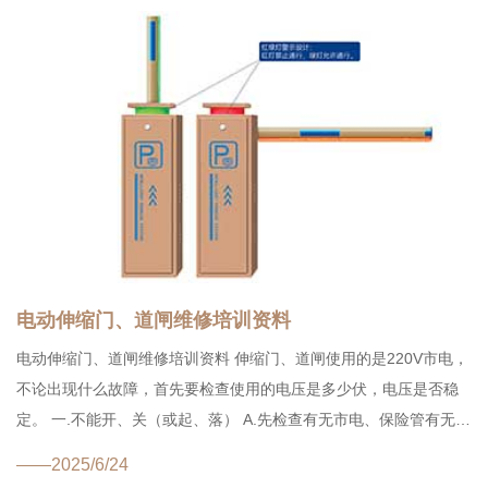
电动伸缩门、道闸维修培训资料
电动伸缩门、道闸维修培训资料 伸缩门、道闸使用的是220V市电，
不论出现什么故障，首先要检查使用的电压是多少伏，电压是否稳
定。 一.不能开、关（或起、落） A.先检查有无市电、保险管有无烧
毁，如果保险丝...
——2025/6/24