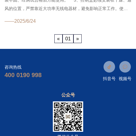
装牢固、经调试合格后方能使用。 3、控制盒必须安装在干燥、通
风的位置，严禁靠近大功率无线电器材，避免影响正常工作。使用
控制按键时，不要用力过大、过猛，避免损坏。 ...
——2025/6/24
«
01
»
咨询热线
400 0190 998
抖音号
视频号
公众号