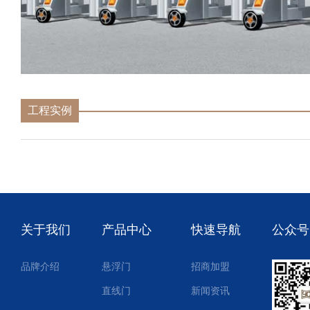
工程实例
关于我们
产品中心
快速导航
公众号
品牌介绍
悬浮门
招商加盟
直线门
新闻资讯