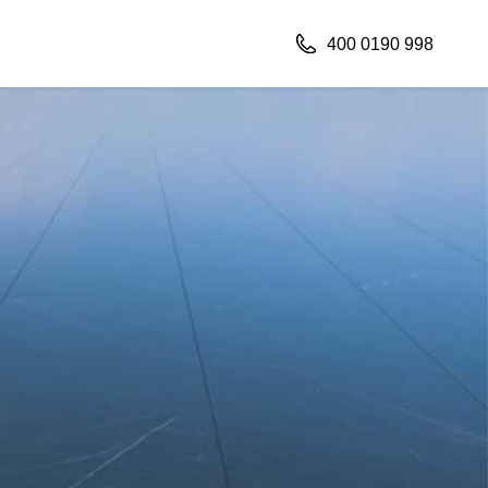
400 0190 998