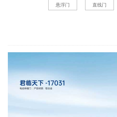
悬浮门
直线门