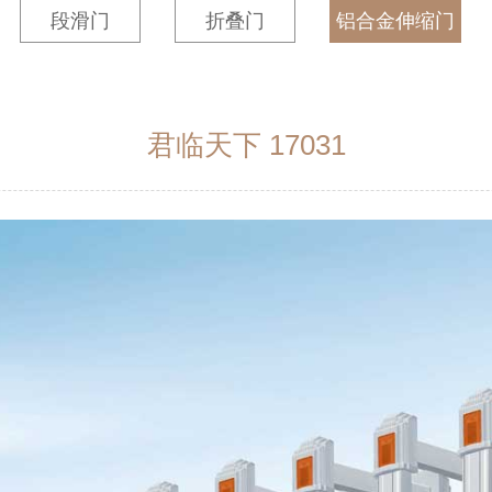
段滑门
折叠门
铝合金伸缩门
君临天下 17031