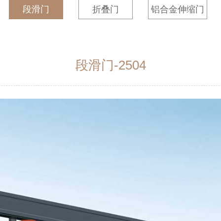
段滑门
折叠门
铝合金伸缩门
段滑门-2504