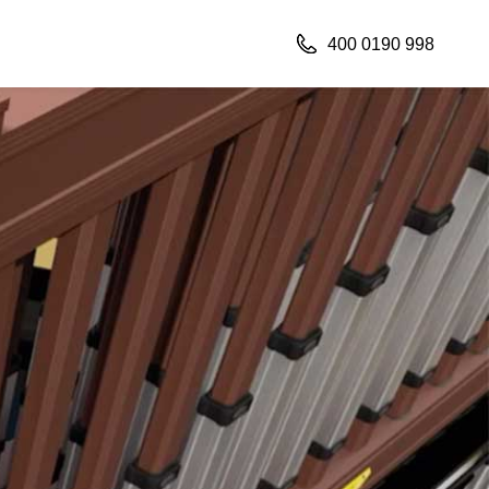
400 0190 998