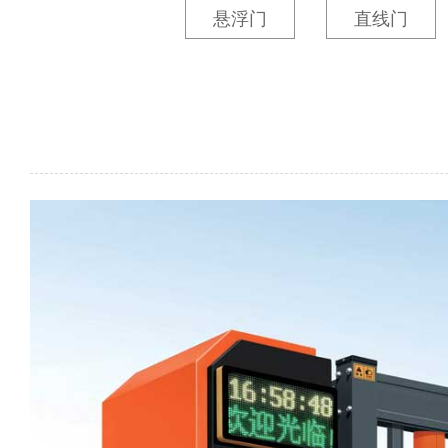
悬浮门
直线门