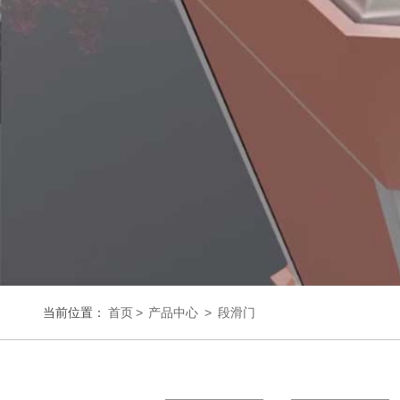
当前位置：
首页
>
产品中心
>
段滑门